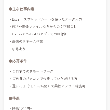
●主な仕事内容
Excel、スプレッドシートを使ったデータ入力
PDFや画像ファイルなどからの文字起こし
CanvaやMyEditのアプリでの画像加工
画像のリネーム作業
研修あり
●応募条件
ご自宅でのリモートワーク
ご自身のパソコンで作業していただける方
週3〜5日（1日4〜7時間）で柔軟にシフト相談可
●待遇
時給1,200円〜