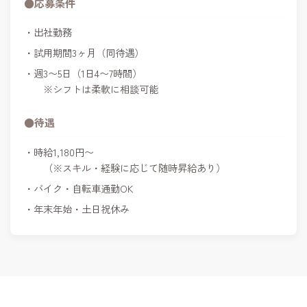
●応募条件
出社勤務
試用期間3ヶ月（同待遇）
週3〜5日（1日4〜7時間）
※シフトは柔軟に相談可能
●待遇
時給1,180円〜
（※スキル・経験に応じて随時昇給あり）
バイク・自転車通勤OK
年末年始・土日祝休み